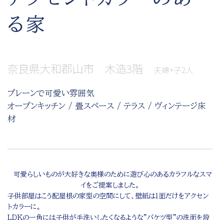
る家
奈良県大和郡山市 木造3階
夫婦+子2人
プレーンで可愛い雰囲気
オープンキッチン / 畳スペース / テラス / ヴィンテージ床
材
可愛らしいものが大好きな奥様のために遊び心のあるカラフルなスマ
イをご提案しました。
子供部屋はこう配屋根の家型の空間にして、壁紙は1面だけをアクセン
トカラーに。
LDKの一角には子供が手洗いしたくなるような"バケツ型"の洗面を設