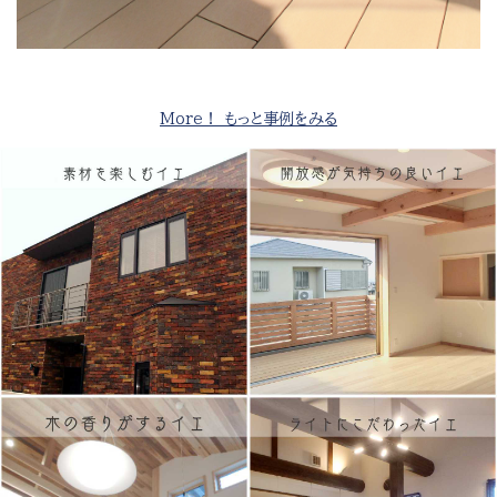
More！ もっと事例をみる