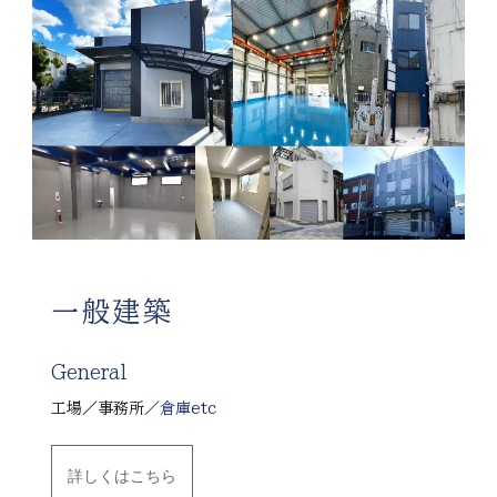
一般建築
General
工場／事務所
／倉庫etc
詳しくはこちら