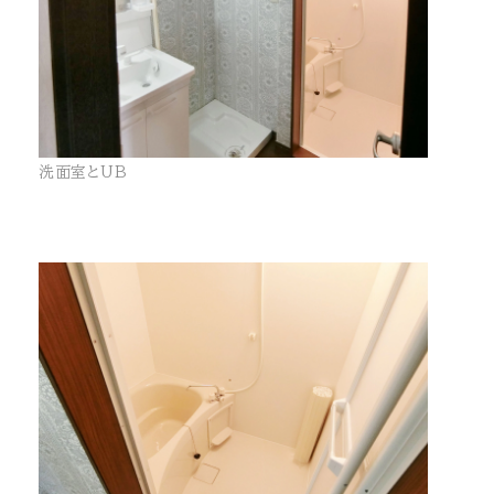
洗面室とUB