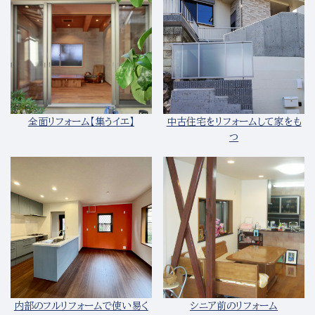
全面リフォーム【集うイエ】
中古住宅をリフォームして家をも
つ
内部のフルリフォームで使い易く
シニア前のリフォーム