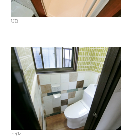
UB
トイレ