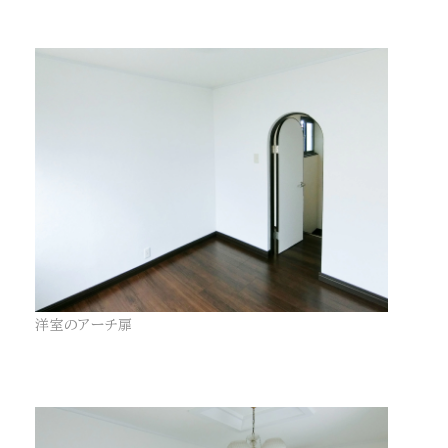
洋室のアーチ扉