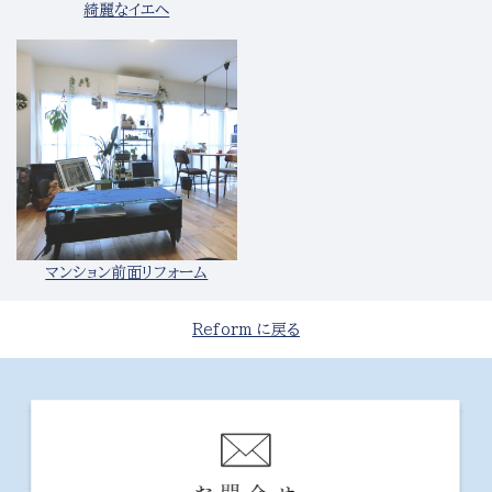
綺麗なイエへ
マンション前面リフォーム
Reform に戻る