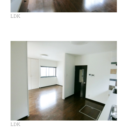
LDK
LDK