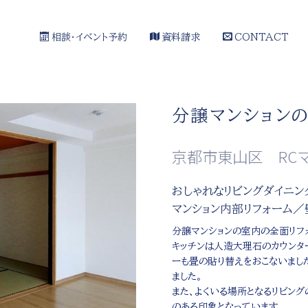
相談・イベント予約
資料請求
CONTACT
分譲マンションの
京都市東山区 RC
おしゃれなリビングダイニン
マンション内部リフォーム／
分譲マンションの室内の全面リフ
キッチンは人造大理石のカウンタ
ーも畳の貼り替えをおこないまし
ました。
また、よくいる場所となるリビン
のある印象となっています。