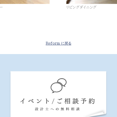
ー
リビングダイニング
Reform に戻る