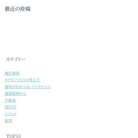
最近の投稿
[%title%]
カテゴリー
施行事例
タテモノづくりの考え方
建物のお手入れ・メンテナンス
建築現場から
不動産
NEWS
イベント
採用
TOP10