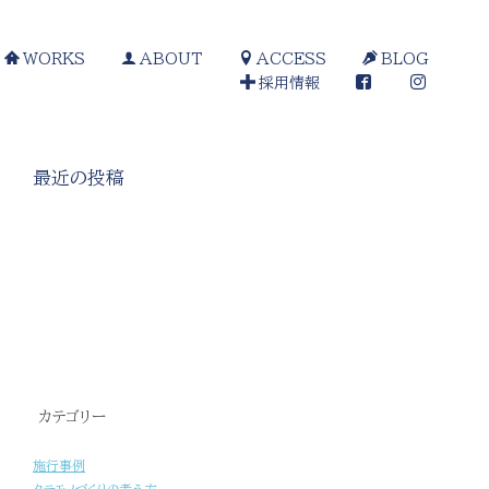
WORKS
ABOUT
ACCESS
BLOG
採用情報
最近の投稿
[%title%]
カテゴリー
施行事例