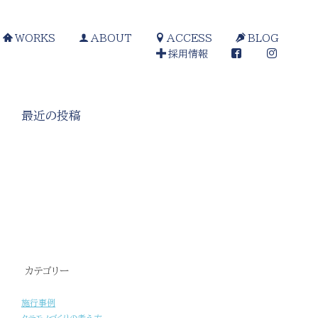
WORKS
ABOUT
ACCESS
BLOG
採用情報
最近の投稿
[%title%]
カテゴリー
施行事例