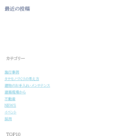
最近の投稿
[%title%]
カテゴリー
施行事例
タテモノづくりの考え方
建物のお手入れ・メンテナンス
建築現場から
不動産
NEWS
イベント
採用
TOP10