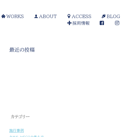
WORKS
ABOUT
ACCESS
BLOG
採用情報
最近の投稿
[%title%]
カテゴリー
施行事例