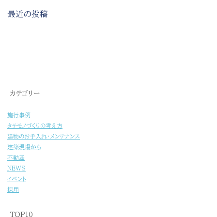
最近の投稿
[%title%]
カテゴリー
施行事例
タテモノづくりの考え方
建物のお手入れ・メンテナンス
建築現場から
不動産
NEWS
イベント
採用
TOP10