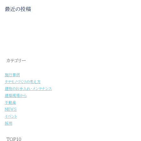
最近の投稿
[%title%]
カテゴリー
施行事例
タテモノづくりの考え方
建物のお手入れ・メンテナンス
建築現場から
不動産
NEWS
イベント
採用
TOP10